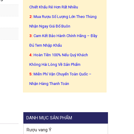
Chiết Khấu Rẻ Hơn Rất Nhiều
2:
Mua Rượu Số Lượng Lớn Theo Thùng
Nhận Ngay Giá Đổ Buôn
3:
Cam Kết Bảo Hành Chính Hãng – Đầy
Đủ Tem Nhập Khẩu
4:
Hoàn Tiền 100% Nếu Quý Khách
Không Hài Lòng Về Sản Phẩm
5:
Miễn Phí Vận Chuyển Toàn Quốc –
Nhận Hàng Thanh Toán
DANH MỤC SẢN PHẨM
Rượu vang Ý