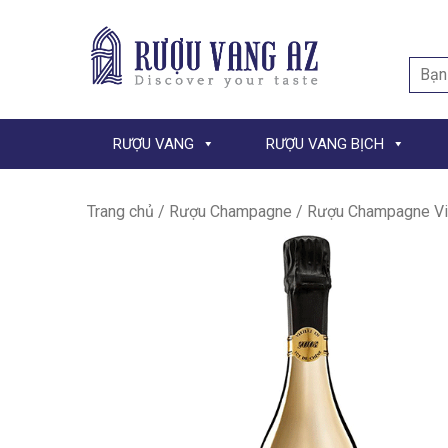
Searc
for:
RƯỢU VANG
RƯỢU VANG BỊCH
Trang chủ
/
Rượu Champagne
/ Rượu Champagne Vic