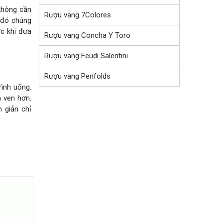
 không cần
Rượu vang 7Colores
u đó chúng
ớc khi đưa
Rượu vang Concha Y Toro
Rượu vang Feudi Salentini
Rượu vang Penfolds
ình uống.
 ven hơn.
 giản chỉ