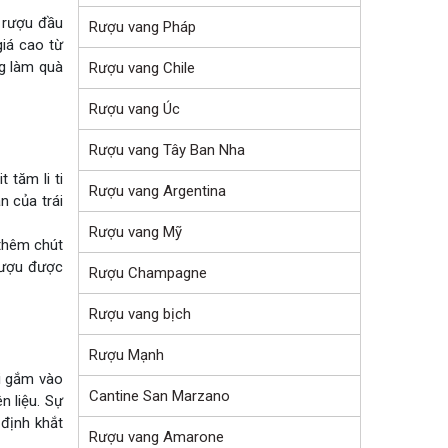
 rượu đầu
Rượu vang Pháp
iá cao từ
ng làm quà
Rượu vang Chile
Rượu vang Úc
Rượu vang Tây Ban Nha
 tăm li ti
Rượu vang Argentina
n của trái
Rượu vang Mỹ
thêm chút
 rượu được
Rượu Champagne
Rượu vang bịch
Rượu Mạnh
ửi gắm vào
Cantine San Marzano
n liệu. Sự
 định khắt
Rượu vang Amarone