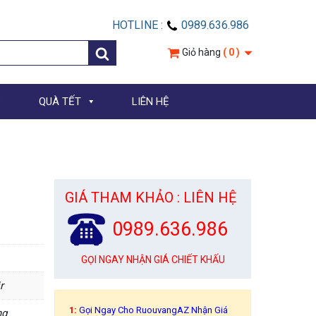
HOTLINE :
0989.636.986
Giỏ hàng
( 0 )
QUÀ TẾT
LIÊN HỆ
GIÁ THAM KHẢO : LIÊN HỆ
0989.636.986
GỌI NGAY NHẬN GIÁ CHIẾT KHẤU
r
1:
Gọi Ngay Cho RuouvangAZ Nhận Giá
ng