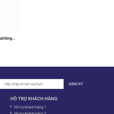
Rượu Vang Sủi Champagne Taittinger Nocturne Rose
HỖ TRỢ KHÁCH HÀNG
Hỗ trợ khách hàng 1
Hỗ trợ khách hàng 2