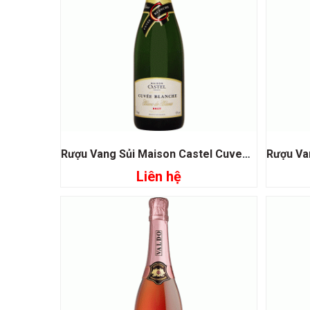
Rượu Vang Sủi Maison Castel Cuvee Blanche
Liên hệ
Đọc tiếp