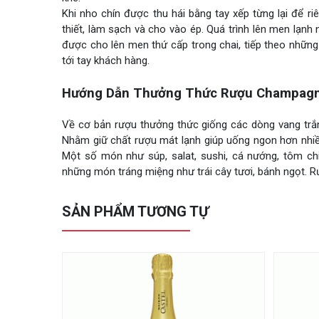
Khi nho chín được thu hái bằng tay xếp từng lại để r
thiết, làm sạch và cho vào ép. Quá trình lên men lạnh
được cho lên men thứ cấp trong chai, tiếp theo những
tới tay khách hàng.
Hướng Dẫn Thưởng Thức Rượu Champagne
Về cơ bản rượu thưởng thức giống các dòng vang trắn
Nhằm giữ chất rượu mát lạnh giúp uống ngon hơn nhiề
Một số món như súp, salat, sushi, cá nướng, tôm c
những món tráng miệng như trái cây tươi, bánh ngọt.
SẢN PHẨM TƯƠNG TỰ