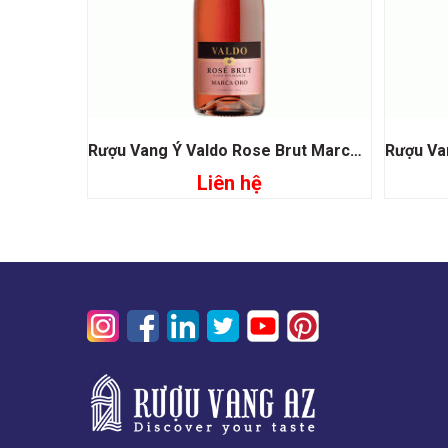
Rượu Vang Ý Valdo Rose Brut Marco Oro
Liên hệ
Đọc tiếp