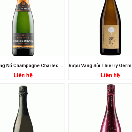
Rượu Vang Nổ Champagne Charles Mignon Premium Reserve
Liên hệ
Liên hệ
Đọc tiếp
Đọc tiếp