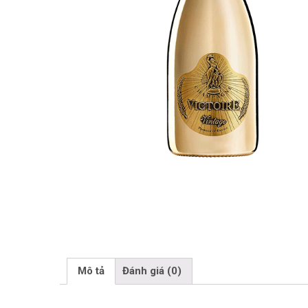
Mô tả
Đánh giá (0)