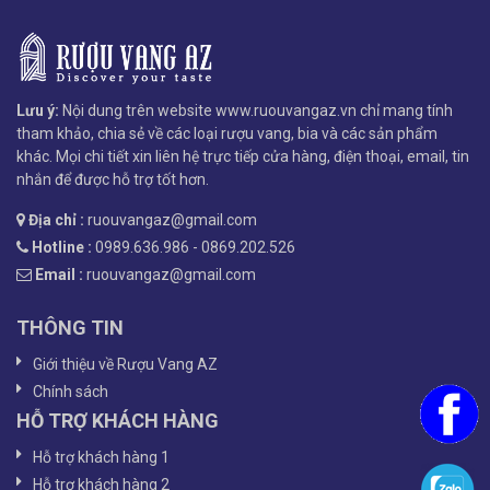
Lưu ý:
Nội dung trên website www.ruouvangaz.vn chỉ mang tính
tham khảo, chia sẻ về các loại rượu vang, bia và các sản phẩm
khác. Mọi chi tiết xin liên hệ trực tiếp cửa hàng, điện thoại, email, tin
nhắn để được hỗ trợ tốt hơn.
Địa chỉ :
ruouvangaz@gmail.com
Hotline :
0989.636.986 - 0869.202.526
Email :
ruouvangaz@gmail.com
THÔNG TIN
Giới thiệu về Rượu Vang AZ
Chính sách
HỖ TRỢ KHÁCH HÀNG
Hỗ trợ khách hàng 1
Hỗ trợ khách hàng 2