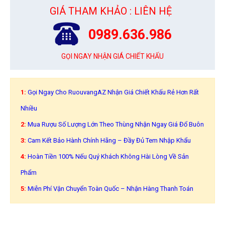
GIÁ THAM KHẢO : LIÊN HỆ
0989.636.986
GỌI NGAY NHẬN GIÁ CHIẾT KHẤU
1:
Gọi Ngay Cho RuouvangAZ Nhận Giá Chiết Khấu Rẻ Hơn Rất
Nhiều
2:
Mua Rượu Số Lượng Lớn Theo Thùng Nhận Ngay Giá Đổ Buôn
3:
Cam Kết Bảo Hành Chính Hãng – Đầy Đủ Tem Nhập Khẩu
4:
Hoàn Tiền 100% Nếu Quý Khách Không Hài Lòng Về Sản
Phẩm
5:
Miễn Phí Vận Chuyển Toàn Quốc – Nhận Hàng Thanh Toán