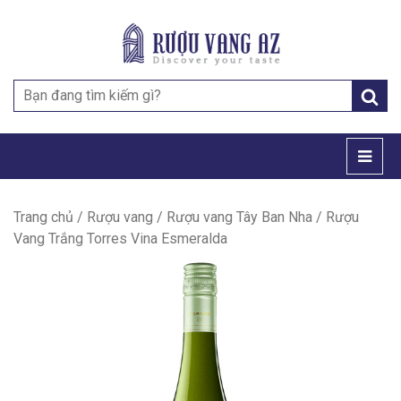
Search
for:
Trang chủ
/
Rượu vang
/
Rượu vang Tây Ban Nha
/ Rượu
Vang Trắng Torres Vina Esmeralda