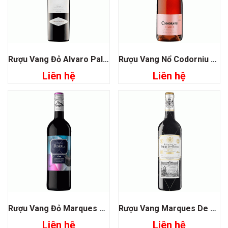
Rượu Vang Đỏ Alvaro Palacios Gratallops Vi de Vila Priorat
Rượu Vang Nổ Codorniu Clasico Rosado Sparkling Brut
Liên hệ
Liên hệ
Rượu Vang Đỏ Marques De Riscal 1860 Tempranillo
Rượu Vang Marques De Riscal Reserva Rioja
Liên hệ
Liên hệ