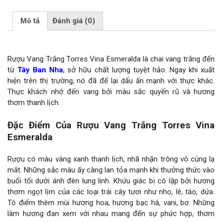
Mô tả
Đánh giá (0)
Rượu Vang Trắng Torres Vina Esmeralda là chai vang trắng đến
từ
Tây Ban Nha
, sở hữu chất lượng tuyệt hảo. Ngay khi xuất
hiện trên thị trường, nó đã để lại dấu ấn mạnh với thực khác.
Thực khách nhớ đến vang bởi màu sắc quyến rũ và hương
thơm thanh lịch.
Đặc Điểm Của Rượu Vang Trắng Torres Vina
Esmeralda
Rượu có màu vàng xanh thanh lịch, nhã nhặn trông vô cùng lạ
mắt. Những sắc màu ấy càng lan tỏa mạnh khi thưởng thức vào
buổi tối dưới ánh đèn lung linh. Khứu giác bị cô lập bởi hương
thơm ngọt lịm của các loại trái cây tươi như nho, lê, táo, dứa.
Tô điểm thêm mùi hương hoa, hương bạc hà, vani, bơ. Những
làm hương đan xem với nhau mang đến sự phức hợp, thơm