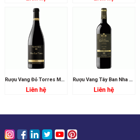
Rượu Vang Đỏ Torres Mas La Plana Penedes
Rượu Vang Tây Ban Nha Torres Gran Coronas Carbernet Sauvignon
Liên hệ
Liên hệ