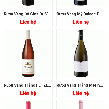
Rượu Vang Đỏ Clos Du Val Merlot Napa Valley
Rượu Vang Mỹ Balade Pinot Noir Belle Glos
Liên hệ
Liên hệ
Rượu Vang Trắng FETZER Shaly Loam Gewurztraminer
Rượu Vang Trắng Merryvale Silhouette Chardonnay
Liên hệ
Liên hệ