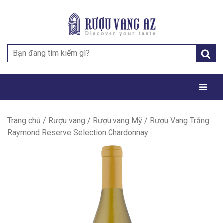
Search
for:
Trang chủ
/
Rượu vang
/
Rượu vang Mỹ
/ Rượu Vang Trắng
Raymond Reserve Selection Chardonnay