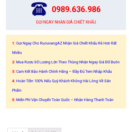
0989.636.986
GỌI NGAY NHẬN GIÁ CHIẾT KHẤU
1:
Gọi Ngay Cho RuouvangAZ Nhận Giá Chiết Khấu Rẻ Hơn Rất
Nhiều
2:
Mua Rượu Số Lượng Lớn Theo Thùng Nhận Ngay Giá Đổ Buôn
3:
Cam Kết Bảo Hành Chính Hãng – Đầy Đủ Tem Nhập Khẩu
4:
Hoàn Tiền 100% Nếu Quý Khách Không Hài Lòng Về Sản
Phẩm
5:
Miễn Phí Vận Chuyển Toàn Quốc – Nhận Hàng Thanh Toán