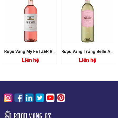
Rượu Vang Mỹ FETZER Rose Valley Oaks
Rượu Vang Trắng Belle Ambiance Pinot Grigio
Liên hệ
Liên hệ