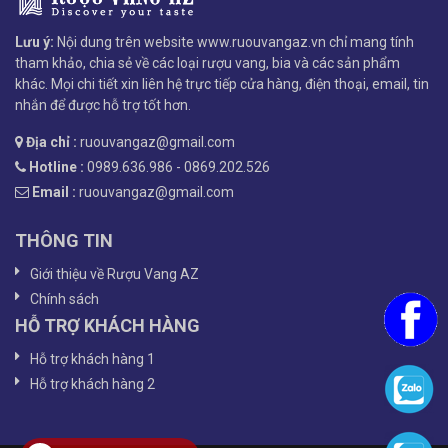
Lưu ý:
Nội dung trên website www.ruouvangaz.vn chỉ mang tính
tham khảo, chia sẻ về các loại rượu vang, bia và các sản phẩm
khác. Mọi chi tiết xin liên hệ trực tiếp cửa hàng, điện thoại, email, tin
nhắn để được hỗ trợ tốt hơn.
Địa chỉ :
ruouvangaz@gmail.com
Hotline :
0989.636.986 - 0869.202.526
Email :
ruouvangaz@gmail.com
THÔNG TIN
Giới thiệu về Rượu Vang AZ
Chính sách
HỖ TRỢ KHÁCH HÀNG
Hỗ trợ khách hàng 1
Hỗ trợ khách hàng 2