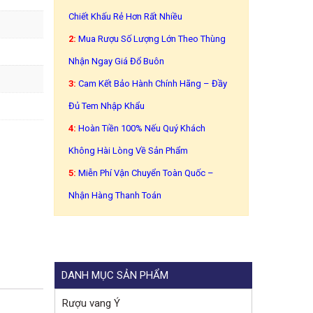
Chiết Khấu Rẻ Hơn Rất Nhiều
2:
Mua Rượu Số Lượng Lớn Theo Thùng
Nhận Ngay Giá Đổ Buôn
3:
Cam Kết Bảo Hành Chính Hãng – Đầy
Đủ Tem Nhập Khẩu
4:
Hoàn Tiền 100% Nếu Quý Khách
Không Hài Lòng Về Sản Phẩm
5:
Miễn Phí Vận Chuyển Toàn Quốc –
Nhận Hàng Thanh Toán
DANH MỤC SẢN PHẨM
Rượu vang Ý