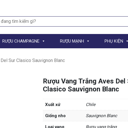
h
RƯỢU CHAMPAGNE
RƯỢU MẠNH
PHỤ KIỆN
Del Sur Clasico Sauvignon Blanc
Rượu Vang Trắng Aves Del 
Clasico Sauvignon Blanc
Xuất xứ
Chile
Giống nho
Sauvignon Blanc
Loại vang
Rượu vang trắng