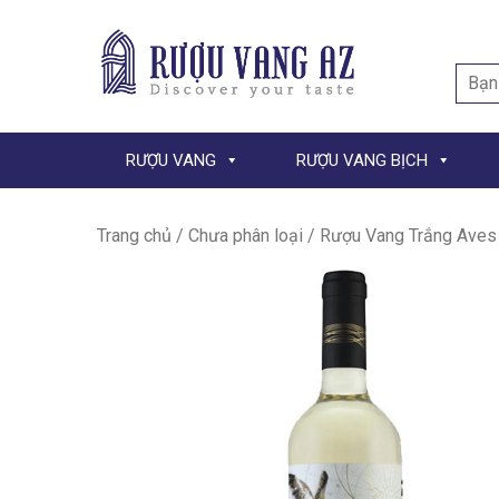
Searc
for:
RƯỢU VANG
RƯỢU VANG BỊCH
Trang chủ
/
Chưa phân loại
/ Rượu Vang Trắng Aves 