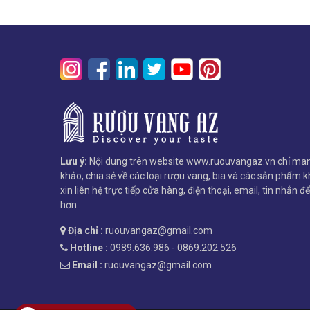
Lưu ý:
Nội dung trên website www.ruouvangaz.vn chỉ man
khảo, chia sẻ về các loại rượu vang, bia và các sản phẩm kh
xin liên hệ trực tiếp cửa hàng, điện thoại, email, tin nhắn đ
hơn.
Địa chỉ :
ruouvangaz@gmail.com
Hotline :
0989.636.986 - 0869.202.526
Email :
ruouvangaz@gmail.com