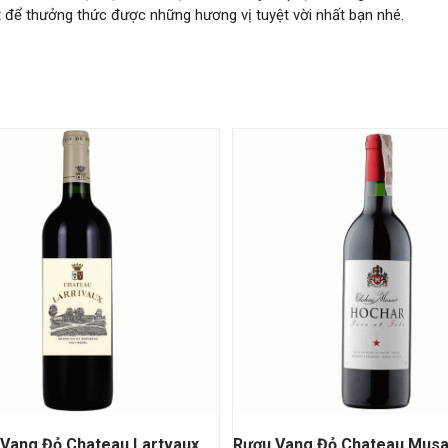
t để thưởng thức được những hương vị tuyệt vời nhất bạn nhé.
Vang Đỏ Chateau Lartvaux