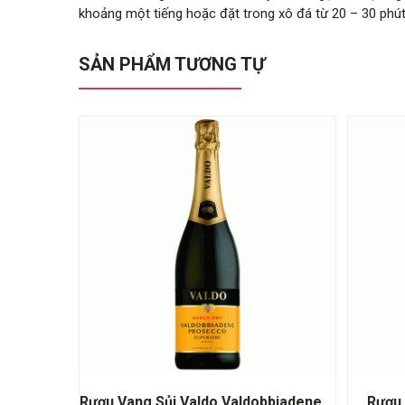
khoảng một tiếng hoặc đặt trong xô đá từ 20 – 30 phú
SẢN PHẨM TƯƠNG TỰ
Rượu Vang Sủi Valdo Valdobbiadene Prosecco Superiore
Rượu 