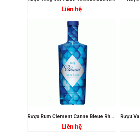
Liên hệ
Đọc tiếp
Rượu Rum Clement Canne Bleue Rhum Blanc Agricole Martinique
Liên hệ
Đọc tiếp