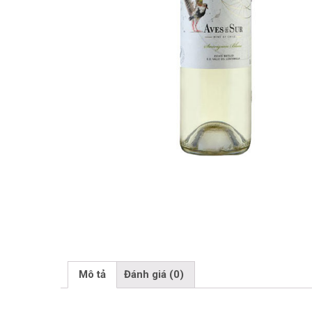
Mô tả
Đánh giá (0)