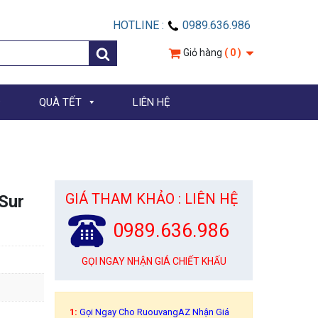
HOTLINE :
0989.636.986
Giỏ hàng
( 0 )
QUÀ TẾT
LIÊN HỆ
GIÁ THAM KHẢO : LIÊN HỆ
Sur
0989.636.986
GỌI NGAY NHẬN GIÁ CHIẾT KHẤU
1:
Gọi Ngay Cho RuouvangAZ Nhận Giá