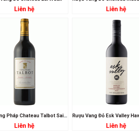
Liên hệ
Liên hệ
Đọc tiếp
Đọc tiếp
Rượu Vang Pháp Chateau Talbot Saint Julien
Liên hệ
Liên hệ
Đọc tiếp
Đọc tiếp