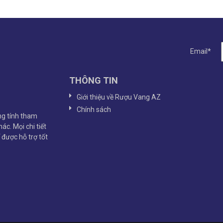
Email*
THÔNG TIN
Giới thiệu về Rượu Vang AZ
Chính sách
g tính tham
ác. Mọi chi tiết
ể được hỗ trợ tốt