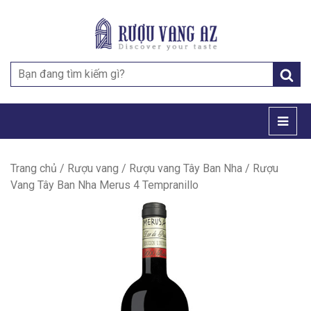
Search
for:
Trang chủ
/
Rượu vang
/
Rượu vang Tây Ban Nha
/ Rượu
Vang Tây Ban Nha Merus 4 Tempranillo