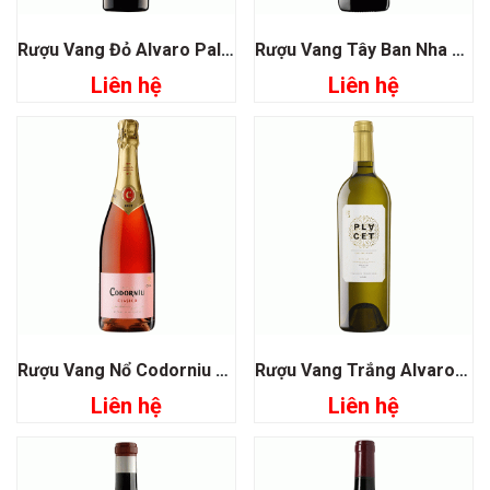
Rượu Vang Đỏ Alvaro Palacios Gratallops Vi de Vila Priorat
Rượu Vang Tây Ban Nha Torres Gran Coronas Carbernet Sauvignon
Liên hệ
Liên hệ
Rượu Vang Nổ Codorniu Clasico Rosado Sparkling Brut
Rượu Vang Trắng Alvaro Palacios Placet Rioja
Liên hệ
Liên hệ