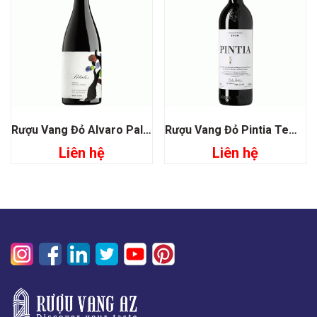
Rượu Vang Đỏ Alvaro Palacios Petalos De Bierzo
Rượu Vang Đỏ Pintia Tempos Vega Sicilia Toro
Liên hệ
Liên hệ