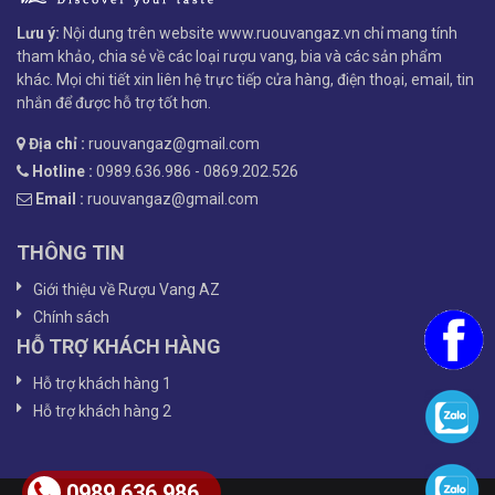
Lưu ý:
Nội dung trên website www.ruouvangaz.vn chỉ mang tính
tham khảo, chia sẻ về các loại rượu vang, bia và các sản phẩm
khác. Mọi chi tiết xin liên hệ trực tiếp cửa hàng, điện thoại, email, tin
nhắn để được hỗ trợ tốt hơn.
Địa chỉ :
ruouvangaz@gmail.com
Hotline :
0989.636.986 - 0869.202.526
Email :
ruouvangaz@gmail.com
THÔNG TIN
Giới thiệu về Rượu Vang AZ
Chính sách
HỖ TRỢ KHÁCH HÀNG
Hỗ trợ khách hàng 1
Hỗ trợ khách hàng 2
0989.636.986