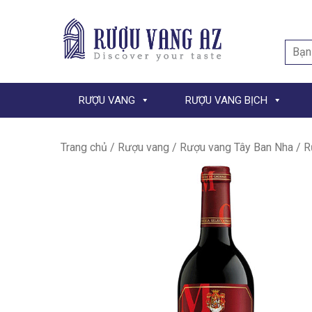
Searc
for:
RƯỢU VANG
RƯỢU VANG BỊCH
Trang chủ
/
Rượu vang
/
Rượu vang Tây Ban Nha
/ R