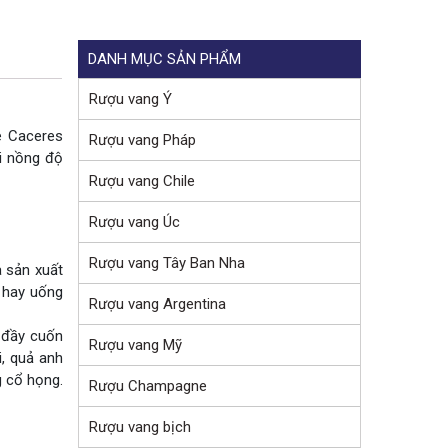
DANH MỤC SẢN PHẨM
Rượu vang Ý
 Caceres
Rượu vang Pháp
ới nồng độ
Rượu vang Chile
Rượu vang Úc
Rượu vang Tây Ban Nha
à sản xuất
 hay uống
Rượu vang Argentina
 đầy cuốn
Rượu vang Mỹ
, quả anh
g cổ họng.
Rượu Champagne
Rượu vang bịch