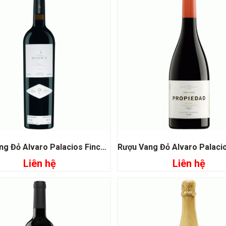
Rượu Vang Đỏ Alvaro Palacios Finca Dofi Priorat
Liên hệ
Liên hệ
Đọc tiếp
Đọc tiếp