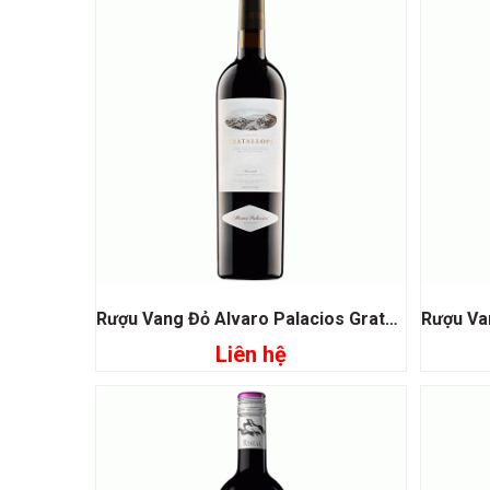
Rượu Vang Đỏ Alvaro Palacios Gratallops Vi de Vila Priorat
Liên hệ
Đọc tiếp