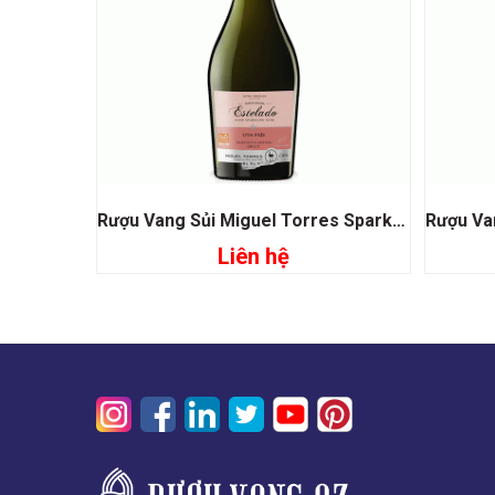
Rượu Vang Sủi Miguel Torres Sparkling Rose Estelado
Liên hệ
Đọc tiếp