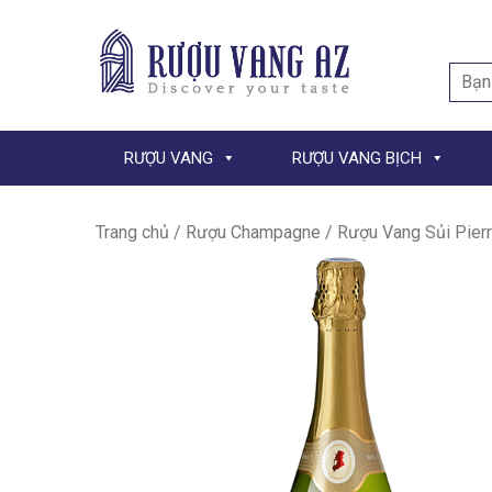
Searc
for:
RƯỢU VANG
RƯỢU VANG BỊCH
Trang chủ
/
Rượu Champagne
/ Rượu Vang Sủi Pier