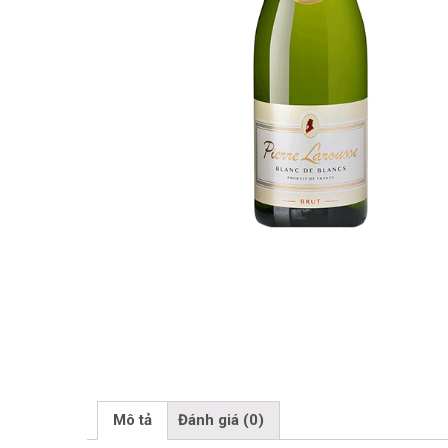
Mô tả
Đánh giá (0)