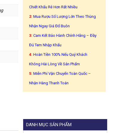
Chiết Khấu Rẻ Hơn Rất Nhiều
ng
2:
Mua Rượu Số Lượng Lớn Theo Thùng
Nhận Ngay Giá Đổ Buôn
3:
Cam Kết Bảo Hành Chính Hãng – Đầy
Đủ Tem Nhập Khẩu
4:
Hoàn Tiền 100% Nếu Quý Khách
Không Hài Lòng Về Sản Phẩm
5:
Miễn Phí Vận Chuyển Toàn Quốc –
Nhận Hàng Thanh Toán
DANH MỤC SẢN PHẨM