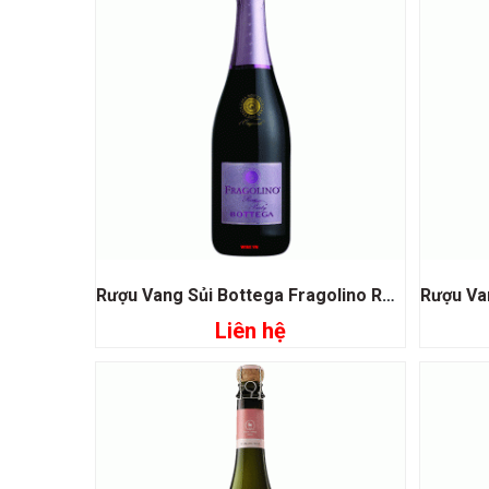
Rượu Vang Sủi Bottega Fragolino Rose
Liên hệ
Đọc tiếp