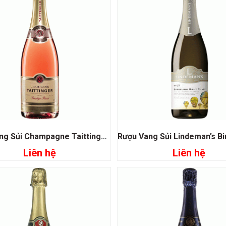
Rượu Vang Sủi Champagne Taittinger Prestige Rose
Liên hệ
Liên hệ
Đọc tiếp
Đọc tiếp