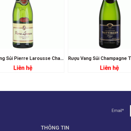
Rượu Vang Sủi Pierre Larousse Chardonnay
Liên hệ
Liên hệ
Đọc tiếp
Đọc tiếp
Email*
THÔNG TIN