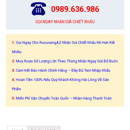
0989.636.986
GỌI NGAY NHẬN GIÁ CHIẾT KHẤU
1:
Gọi Ngay Cho RuouvangAZ Nhận Giá Chiết Khấu Rẻ Hơn Rất
Nhiều
2:
Mua Rượu Số Lượng Lớn Theo Thùng Nhận Ngay Giá Đổ Buôn
3:
Cam Kết Bảo Hành Chính Hãng – Đầy Đủ Tem Nhập Khẩu
4:
Hoàn Tiền 100% Nếu Quý Khách Không Hài Lòng Về Sản
Phẩm
5:
Miễn Phí Vận Chuyển Toàn Quốc – Nhận Hàng Thanh Toán