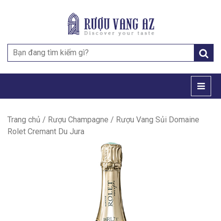
Search
for:
Trang chủ
/
Rượu Champagne
/ Rượu Vang Sủi Domaine
Rolet Cremant Du Jura