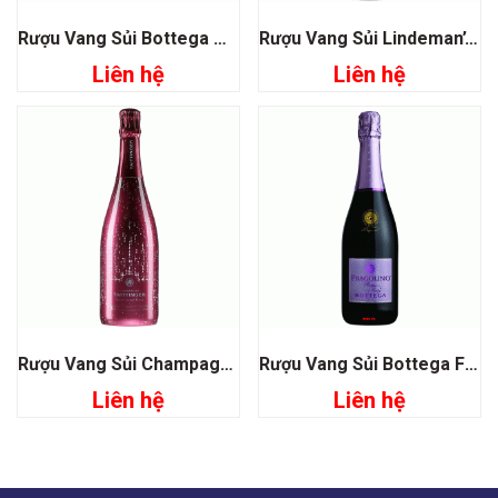
Rượu Vang Sủi Bottega White Gold
Rượu Vang Sủi Lindeman’s Bin 25 Sparkling Cuvee
Liên hệ
Liên hệ
Rượu Vang Sủi Champagne Taittinger Nocturne Rose
Rượu Vang Sủi Bottega Fragolino Rose
Liên hệ
Liên hệ