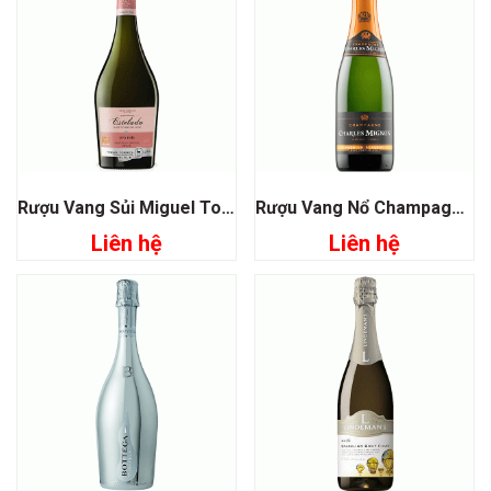
Rượu Vang Sủi Miguel Torres Sparkling Rose Estelado
Rượu Vang Nổ Champagne Charles Mignon Premium Reserve
Liên hệ
Liên hệ