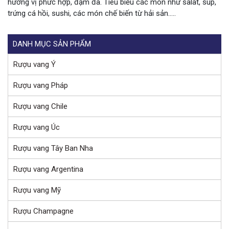
hương vị phức hợp, đậm đà. Tiêu biểu các món như salat, súp,
trứng cá hồi, sushi, các món chế biến từ hải sản…..
DANH MỤC SẢN PHẨM
Rượu vang Ý
Rượu vang Pháp
Rượu vang Chile
Rượu vang Úc
Rượu vang Tây Ban Nha
Rượu vang Argentina
Rượu vang Mỹ
Rượu Champagne