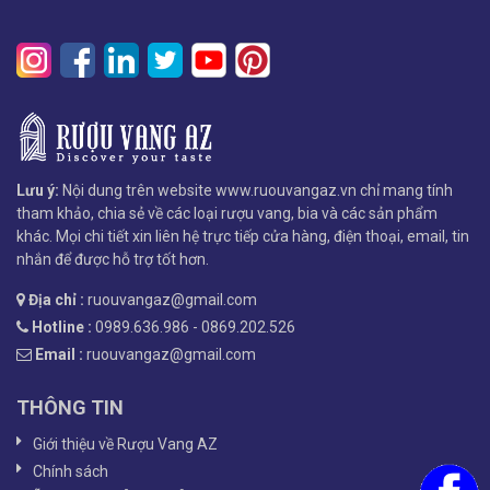
Lưu ý:
Nội dung trên website www.ruouvangaz.vn chỉ mang tính
tham khảo, chia sẻ về các loại rượu vang, bia và các sản phẩm
khác. Mọi chi tiết xin liên hệ trực tiếp cửa hàng, điện thoại, email, tin
nhắn để được hỗ trợ tốt hơn.
Địa chỉ :
ruouvangaz@gmail.com
Hotline :
0989.636.986 - 0869.202.526
Email :
ruouvangaz@gmail.com
THÔNG TIN
Giới thiệu về Rượu Vang AZ
Chính sách