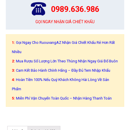
0989.636.986
GỌI NGAY NHẬN GIÁ CHIẾT KHẤU
1:
Gọi Ngay Cho RuouvangAZ Nhận Giá Chiết Khấu Rẻ Hơn Rất
Nhiều
2:
Mua Rượu Số Lượng Lớn Theo Thùng Nhận Ngay Giá Đổ Buôn
3:
Cam Kết Bảo Hành Chính Hãng – Đầy Đủ Tem Nhập Khẩu
4:
Hoàn Tiền 100% Nếu Quý Khách Không Hài Lòng Về Sản
Phẩm
5:
Miễn Phí Vận Chuyển Toàn Quốc – Nhận Hàng Thanh Toán