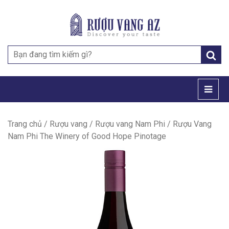
Search
for:
Trang chủ
/
Rượu vang
/
Rượu vang Nam Phi
/ Rượu Vang
Nam Phi The Winery of Good Hope Pinotage