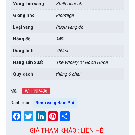
Vùng làm vang
Stellenbosch
Giống nho
Pinotage
Loại vang
Rượu vang đỏ
Nồng độ
14%
Dung tích
750ml
Hãng sản xuất
The Winery of Good Hope
Quy cách
thùng 6 chai
Mã:
WH_NP436
Danh mục:
Rượu vang Nam Phi
Facebook
Twitter
LinkedIn
Pinterest
Share
GIÁ THAM KHẢO : LIÊN HỆ