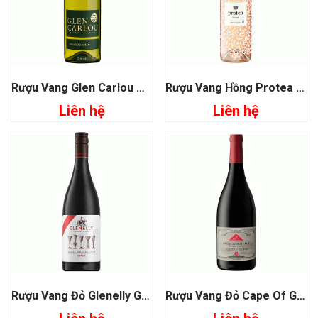
Rượu Vang Glen Carlou Chardonnay
Rượu Vang Hồng Protea Dry Rose
Liên hệ
Liên hệ
Rượu Vang Đỏ Glenelly Glass Collection Shiraz
Rượu Vang Đỏ Cape Of Good Hope Riebeeksivier Western Slopes