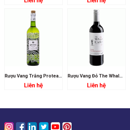
Liên hệ
Liên hệ
Rượu Vang Trắng Protea Chein Blanc
Rượu Vang Đỏ The Whale Caller Shiraz Cabernet Sauvignon
Liên hệ
Liên hệ