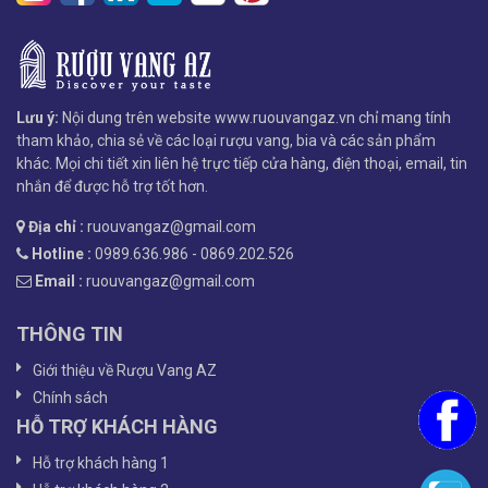
Lưu ý:
Nội dung trên website www.ruouvangaz.vn chỉ mang tính
tham khảo, chia sẻ về các loại rượu vang, bia và các sản phẩm
khác. Mọi chi tiết xin liên hệ trực tiếp cửa hàng, điện thoại, email, tin
nhắn để được hỗ trợ tốt hơn.
Địa chỉ :
ruouvangaz@gmail.com
Hotline :
0989.636.986 - 0869.202.526
Email :
ruouvangaz@gmail.com
THÔNG TIN
Giới thiệu về Rượu Vang AZ
Chính sách
HỖ TRỢ KHÁCH HÀNG
Hỗ trợ khách hàng 1