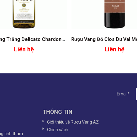
Rượu Vang Trắng Delicato Chardonnay
Liên hệ
Liên hệ
Đọc tiếp
Đọc tiếp
Email*
THÔNG TIN
Giới thiệu về Rượu Vang AZ
Chính sách
g tính tham