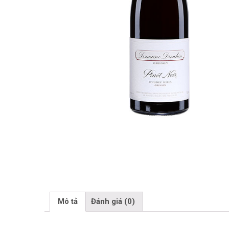
Mô tả
Đánh giá (0)