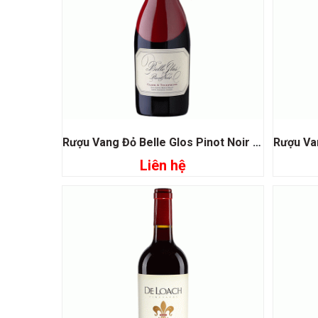
Rượu Vang Đỏ Belle Glos Pinot Noir Clark & Telephone
Liên hệ
Đọc tiếp