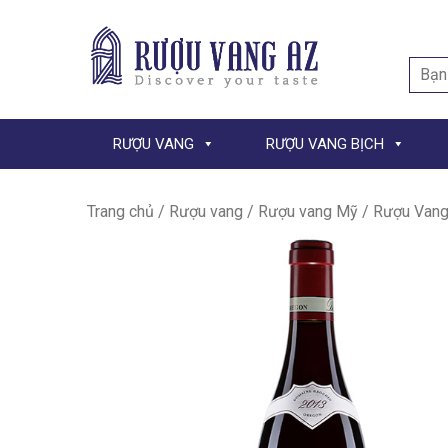
Searc
for:
RƯỢU VANG
RƯỢU VANG BỊCH
Trang chủ
/
Rượu vang
/
Rượu vang Mỹ
/ Rượu Vang