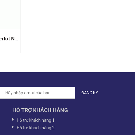
Rượu Vang Đỏ Clos Du Val Merlot Napa Valley
HỖ TRỢ KHÁCH HÀNG
Hỗ trợ khách hàng 1
Hỗ trợ khách hàng 2