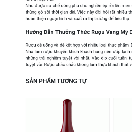
Nho được sơ chế công phu cho nghiền ép rồi lên men d
thùng gỗ sồi thời gian dài. Việc này đòi hỏi rất nhiều
hoàn thiện ngoại hình và xuất ra thị trường để tiêu thụ.
Hướng Dẫn Thưởng Thức Rượu Vang Mỹ Do
Rượu dễ uống và dễ kết hợp với nhiều loại thực phẩm. Bạn
Nhà làm rượu khuyến khích khách hàng nên ướp lạnh 
những trải nghiệm tuyệt vời nhất. Vào dịp cuối tuần
tuyệt vời. Rượu chắc chắc không làm thực khách thất 
SẢN PHẨM TƯƠNG TỰ