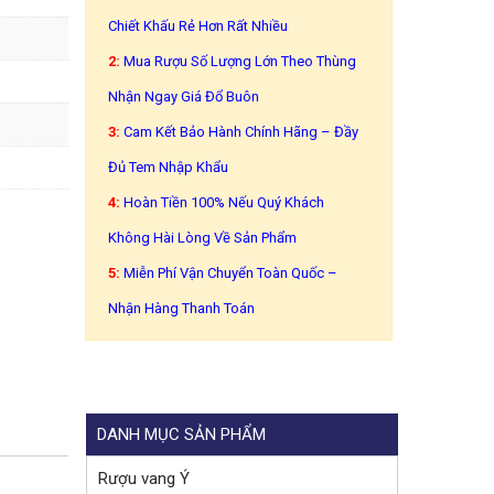
Chiết Khấu Rẻ Hơn Rất Nhiều
2:
Mua Rượu Số Lượng Lớn Theo Thùng
Nhận Ngay Giá Đổ Buôn
3:
Cam Kết Bảo Hành Chính Hãng – Đầy
Đủ Tem Nhập Khẩu
4:
Hoàn Tiền 100% Nếu Quý Khách
Không Hài Lòng Về Sản Phẩm
5:
Miễn Phí Vận Chuyển Toàn Quốc –
Nhận Hàng Thanh Toán
DANH MỤC SẢN PHẨM
Rượu vang Ý