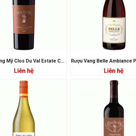
Rượu Vang Mỹ Clos Du Val Estate Cabernet Sauvignon
Rượu Vang Belle Ambiance P
Liên hệ
Liên hệ
Đọc tiếp
Đọc tiếp