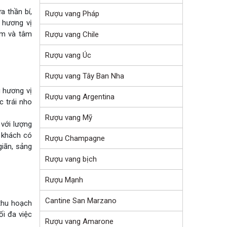
 thần bí,
Rượu vang Pháp
à hương vị
ảm và tâm
Rượu vang Chile
Rượu vang Úc
Rượu vang Tây Ban Nha
g hương vị
Rượu vang Argentina
 trái nho
Rượu vang Mỹ
với lượng
 khách có
Rượu Champagne
iãn, sảng
Rượu vang bịch
Rượu Mạnh
Cantine San Marzano
thu hoạch
ối đa việc
Rượu vang Amarone