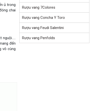
ển ủ trong
Rượu vang 7Colores
 đóng chai
Rượu vang Concha Y Toro
Rượu vang Feudi Salentini
Rượu vang Penfolds
t nguội…..
 mang đến
g vô cùng