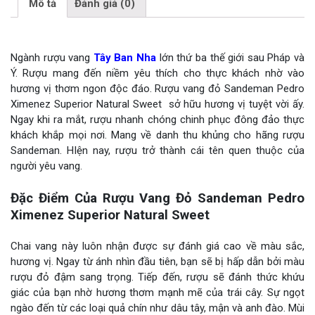
Mô tả
Đánh giá (0)
Ngành rượu vang
Tây Ban Nha
lớn thứ ba thế giới sau Pháp và
Ý. Rượu mang đến niềm yêu thích cho thực khách nhờ vào
hương vị thơm ngon độc đáo. Rượu vang đỏ Sandeman Pedro
Ximenez Superior Natural Sweet sở hữu hương vị tuyệt vời ấy.
Ngay khi ra mắt, rượu nhanh chóng chinh phục đông đảo thực
khách khắp mọi nơi. Mang về danh thu khủng cho hãng rượu
Sandeman. HIện nay, rượu trở thành cái tên quen thuộc của
người yêu vang.
Đặc Điểm Của Rượu Vang Đỏ Sandeman Pedro
Ximenez Superior Natural Sweet
Chai vang này luôn nhận được sự đánh giá cao về màu sắc,
hương vị. Ngay từ ánh nhìn đầu tiên, bạn sẽ bị hấp dẫn bởi màu
rượu đỏ đậm sang trọng. Tiếp đến, rượu sẽ đánh thức khứu
giác của bạn nhờ hương thơm mạnh mẽ của trái cây. Sự ngọt
ngào đến từ các loại quả chín như dâu tây, mận và anh đào. Mùi