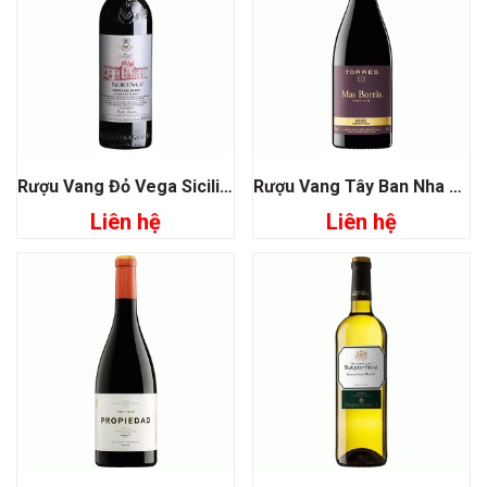
Rượu Vang Đỏ Vega Sicilia Tinto Valbuena 5° Ribera Del Duero
Rượu Vang Tây Ban Nha Torres Mas Borras Pinot Noir
Liên hệ
Liên hệ