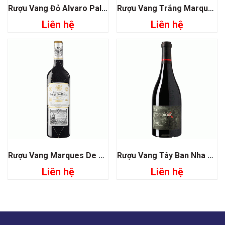
Rượu Vang Đỏ Alvaro Palacios Propiedad Rioja
Rượu Vang Trắng Marques De Riscal Sauvignon Blanc
Liên hệ
Liên hệ
Rượu Vang Marques De Riscal Reserva Rioja
Rượu Vang Tây Ban Nha La Prohibicion
Liên hệ
Liên hệ