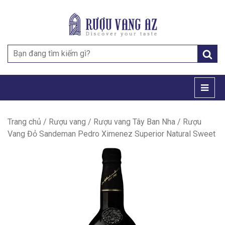
Search
for:
Trang chủ
/
Rượu vang
/
Rượu vang Tây Ban Nha
/ Rượu
Vang Đỏ Sandeman Pedro Ximenez Superior Natural Sweet