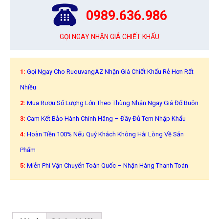
0989.636.986
GỌI NGAY NHẬN GIÁ CHIẾT KHẤU
1:
Gọi Ngay Cho RuouvangAZ Nhận Giá Chiết Khấu Rẻ Hơn Rất
Nhiều
2:
Mua Rượu Số Lượng Lớn Theo Thùng Nhận Ngay Giá Đổ Buôn
3:
Cam Kết Bảo Hành Chính Hãng – Đầy Đủ Tem Nhập Khẩu
4:
Hoàn Tiền 100% Nếu Quý Khách Không Hài Lòng Về Sản
Phẩm
5:
Miễn Phí Vận Chuyển Toàn Quốc – Nhận Hàng Thanh Toán