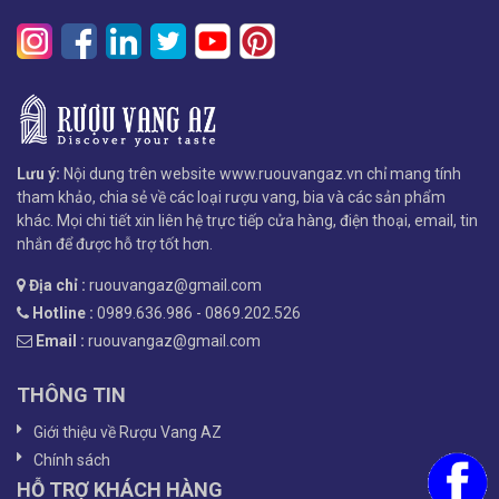
Lưu ý:
Nội dung trên website www.ruouvangaz.vn chỉ mang tính
tham khảo, chia sẻ về các loại rượu vang, bia và các sản phẩm
khác. Mọi chi tiết xin liên hệ trực tiếp cửa hàng, điện thoại, email, tin
nhắn để được hỗ trợ tốt hơn.
Địa chỉ :
ruouvangaz@gmail.com
Hotline :
0989.636.986 - 0869.202.526
Email :
ruouvangaz@gmail.com
THÔNG TIN
Giới thiệu về Rượu Vang AZ
Chính sách
HỖ TRỢ KHÁCH HÀNG