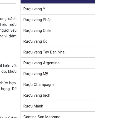
Rượu vang Ý
phong cách
Rượu vang Pháp
 nhiều mức
người yêu
Rượu vang Chile
ơng vị đậm
Rượu vang Úc
Rượu vang Tây Ban Nha
Rượu vang Argentina
t hiện với
c đó, khứu
Rượu vang Mỹ
phức hợp,
Rượu Champagne
m họng. Để
Rượu vang bịch
Rượu Mạnh
Cantine San Marzano