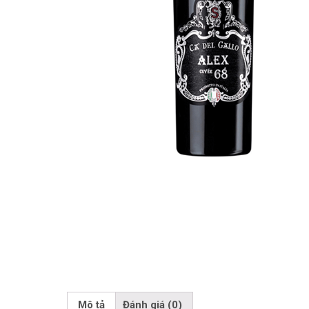
Mô tả
Đánh giá (0)