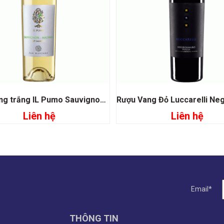
Rượu vang trắng IL Pumo Sauvignon Malvasia
Liên hệ
Liên hệ
Đọc tiếp
Đọc tiếp
Email*
THÔNG TIN