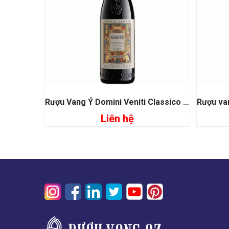
Rượu Vang Ý Domini Veniti Classico Amarone
Liên hệ
Đọc tiếp