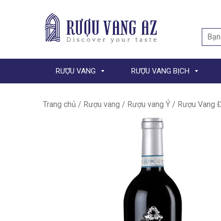
Searc
for:
RƯỢU VANG
RƯỢU VANG BỊCH
Trang chủ
/
Rượu vang
/
Rượu vang Ý
/ Rượu Vang Đ