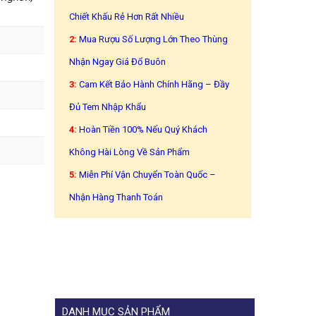
Chiết Khấu Rẻ Hơn Rất Nhiều
2:
Mua Rượu Số Lượng Lớn Theo Thùng
Nhận Ngay Giá Đổ Buôn
3:
Cam Kết Bảo Hành Chính Hãng – Đầy
Đủ Tem Nhập Khẩu
4:
Hoàn Tiền 100% Nếu Quý Khách
Không Hài Lòng Về Sản Phẩm
5:
Miễn Phí Vận Chuyển Toàn Quốc –
Nhận Hàng Thanh Toán
DANH MỤC SẢN PHẨM