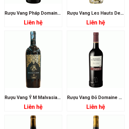
Rượu Vang Pháp Domaine De Villaine Bourgogne Cote Chalonnaise
Rượu Vang Les Hauts De La Gaffeliere Bordeaux
Liên hệ
Liên hệ
Rượu Vang Ý M Malvasia Nera San Marzano
Rượu Vang Đỏ Domaine Cazes Le Canon Du Marechal
Liên hệ
Liên hệ