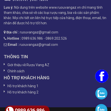
Lưu ý:
Nội dung trên website www.ruouvangaz.vn chỉ mang tính
tham khảo, chia sẻ về các loại rượu vang, bia và các sản phẩm
khác. Mọi chi tiết xin liên hệ trực tiếp cửa hàng, điện thoại, email, tin
nhắn để được hỗ trợ tốt hơn.
Địa chỉ :
ruouvangaz@gmail.com
Hotline :
0989.636.986 - 0869.202.526
Email :
ruouvangaz@gmail.com
THÔNG TIN
Giới thiệu về Rượu Vang AZ
Chính sách
HỖ TRỢ KHÁCH HÀNG
Hỗ trợ khách hàng 1
Hỗ trợ khách hàng 2
0989.636.986