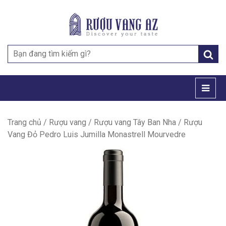
Search
for:
Trang chủ
/
Rượu vang
/
Rượu vang Tây Ban Nha
/ Rượu
Vang Đỏ Pedro Luis Jumilla Monastrell Mourvedre