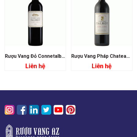
Rượu Vang Đỏ Connetalbot Talbot Saint Julien
Rượu Vang Pháp Chateau Talbot Saint Julien
Liên hệ
Liên hệ