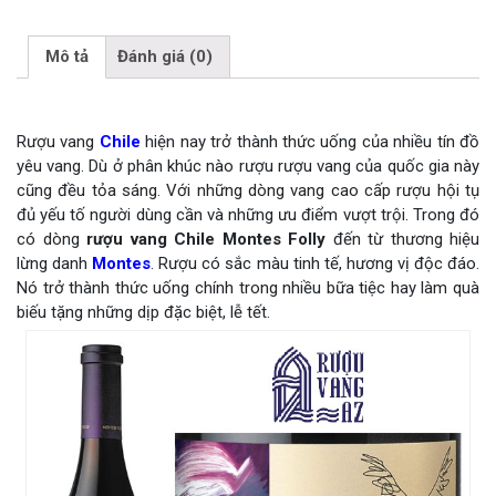
Mô tả
Đánh giá (0)
Rượu vang
Chile
hiện nay trở thành thức uống của nhiều tín đồ
yêu vang. Dù ở phân khúc nào rượu rượu vang của quốc gia này
cũng đều tỏa sáng. Với những dòng vang cao cấp rượu hội tụ
đủ yếu tố người dùng cần và những ưu điểm vượt trội. Trong đó
có dòng
rượu vang Chile Montes Folly
đến từ thương hiệu
lừng danh
Montes
. Rượu có sắc màu tinh tế, hương vị độc đáo.
Nó trở thành thức uống chính trong nhiều bữa tiệc hay làm quà
biếu tặng những dịp đặc biệt, lễ tết.