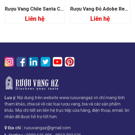
Rượu Vang Chile Santa Carolina Vistaña Sauvignon Blanc
Rượu Vang Đỏ Adobe Reserva Cabernet Sauvignon
Liên hệ
Liên hệ
Lưu ý:
Nội dung trên website www.ruouvangaz.vn chỉ mang tính
tham khảo, chia sẻ về các loại rượu vang, bia và các sản phẩm
khác. Mọi chi tiết xin liên hệ trực tiếp cửa hàng, điện thoại, email, tin
nhắn để được hỗ trợ tốt hơn.
Địa chỉ :
ruouvangaz@gmail.com