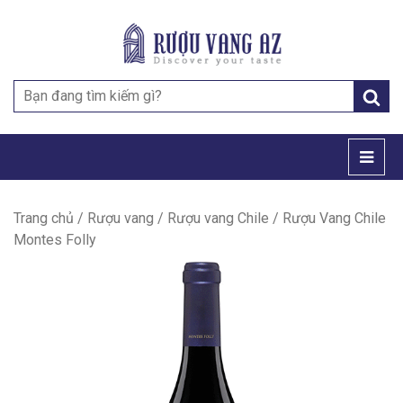
Search
for:
Trang chủ
/
Rượu vang
/
Rượu vang Chile
/ Rượu Vang Chile
Montes Folly