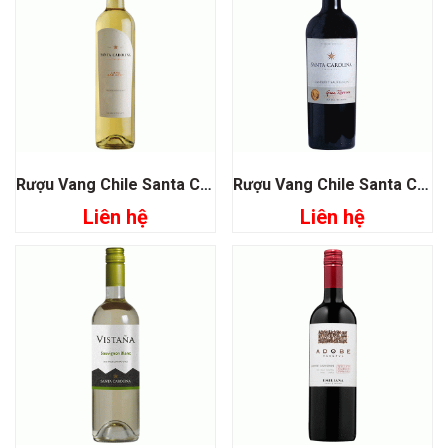
Rượu Vang Chile Santa Carolina Late Harvest Sauvignon Blanc
Rượu Vang Chile Santa Carolina Gran Reserva Cabernet Sauvignon
Liên hệ
Liên hệ