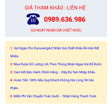
GIÁ THAM KHẢO : LIÊN HỆ
0989.636.986
GỌI NGAY NHẬN GIÁ CHIẾT KHẤU
1:
Gọi Ngay Cho RuouvangAZ Nhận Giá Chiết Khấu Rẻ Hơn Rất
Nhiều
2:
Mua Rượu Số Lượng Lớn Theo Thùng Nhận Ngay Giá Đổ Buôn
3:
Cam Kết Bảo Hành Chính Hãng – Đầy Đủ Tem Nhập Khẩu
4:
Hoàn Tiền 100% Nếu Quý Khách Không Hài Lòng Về Sản
Phẩm
5:
Miễn Phí Vận Chuyển Toàn Quốc – Nhận Hàng Thanh Toán