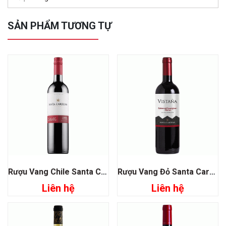
SẢN PHẨM TƯƠNG TỰ
Rượu Vang Chile Santa Carolina Estrellas Cabernet Sauvignon
Rượu Vang Đỏ Santa Carolina Vistana Sauvignon Merlot
Liên hệ
Liên hệ