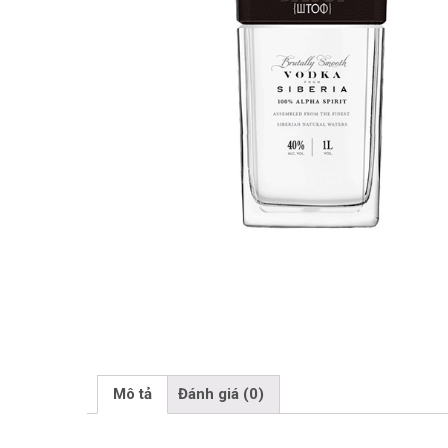
Mô tả
Đánh giá (0)