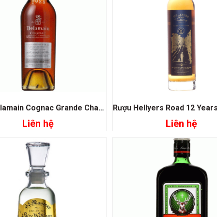
Rượu Delamain Cognac Grande Champagne XO Vintage 1988
Liên hệ
Liên hệ
Đọc tiếp
Đọc tiếp