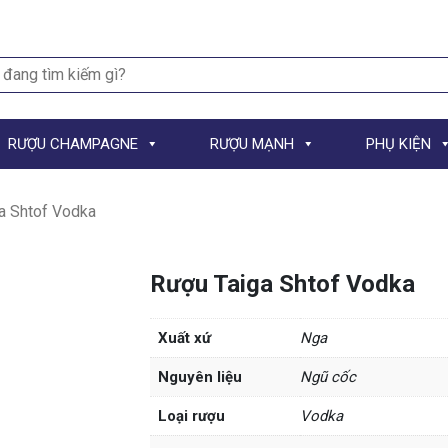
h
RƯỢU CHAMPAGNE
RƯỢU MẠNH
PHỤ KIỆN
a Shtof Vodka
Rượu Taiga Shtof Vodka
Xuất xứ
Nga
Nguyên liệu
Ngũ cốc
Loại rượu
Vodka