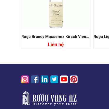
Rượu Brandy Massenez Kirsch Vieux Cherry
Liên hệ
Đọc tiếp