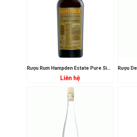
Rượu Rum Hampden Estate Pure Single Jamaican
Liên hệ
Đọc tiếp