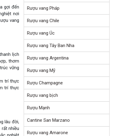
a gợi đến
Rượu vang Pháp
ghiệt nơi
 rượu vang
Rượu vang Chile
Rượu vang Úc
Rượu vang Tây Ban Nha
hanh lịch
Rượu vang Argentina
hợp, thơm
 trúc vững
Rượu vang Mỹ
m trí thực
Rượu Champagne
 trí thực
Rượu vang bịch
Rượu Mạnh
Cantine San Marzano
g lâu đời,
 rất nhiều
Rượu vang Amarone
hắc nghiệt