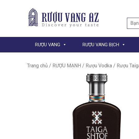
Searc
for:
RƯỢU VANG
RƯỢU VANG BỊCH
Trang chủ
/
RƯỢU MẠNH
/
Rượu Vodka
/ Rượu Taig