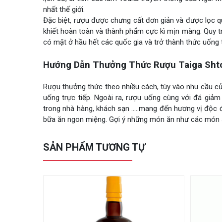
nhất thế giới.
Đặc biệt, rượu được chưng cất đơn giản và được lọc qu
khiết hoàn toàn và thành phẩm cực kì mịn màng. Quy trì
có mặt ở hầu hết các quốc gia và trở thành thức uống 
Hướng Dẫn Thưởng Thức Rượu Taiga Sht
Rượu thưởng thức theo nhiều cách, tùy vào nhu cầu c
uống trực tiếp. Ngoài ra, rượu uống cùng với đá giả
trong nhà hàng, khách sạn …..mang đến hương vị độc đ
bữa ăn ngon miệng. Gợi ý những món ăn như các món sal
SẢN PHẨM TƯƠNG TỰ