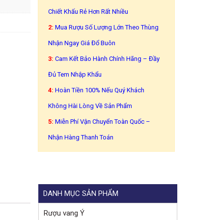
Chiết Khấu Rẻ Hơn Rất Nhiều
2:
Mua Rượu Số Lượng Lớn Theo Thùng
Nhận Ngay Giá Đổ Buôn
3:
Cam Kết Bảo Hành Chính Hãng – Đầy
Đủ Tem Nhập Khẩu
4:
Hoàn Tiền 100% Nếu Quý Khách
Không Hài Lòng Về Sản Phẩm
5:
Miễn Phí Vận Chuyển Toàn Quốc –
Nhận Hàng Thanh Toán
DANH MỤC SẢN PHẨM
Rượu vang Ý