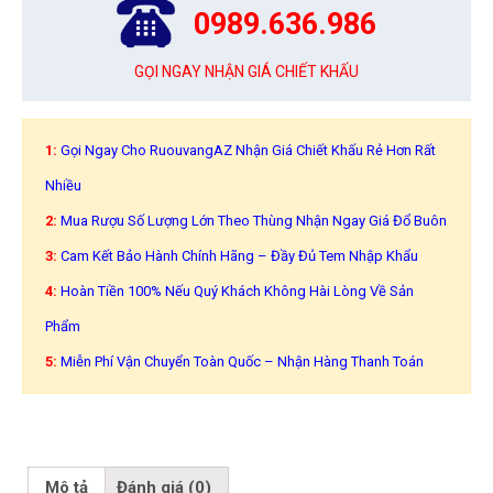
0989.636.986
GỌI NGAY NHẬN GIÁ CHIẾT KHẤU
1:
Gọi Ngay Cho RuouvangAZ Nhận Giá Chiết Khấu Rẻ Hơn Rất
Nhiều
2:
Mua Rượu Số Lượng Lớn Theo Thùng Nhận Ngay Giá Đổ Buôn
3:
Cam Kết Bảo Hành Chính Hãng – Đầy Đủ Tem Nhập Khẩu
4:
Hoàn Tiền 100% Nếu Quý Khách Không Hài Lòng Về Sản
Phẩm
5:
Miễn Phí Vận Chuyển Toàn Quốc – Nhận Hàng Thanh Toán
Mô tả
Đánh giá (0)