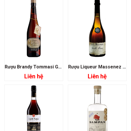
Rượu Brandy Tommasi Grappa Di Amarone
Rượu Liqueur Massenez Old Vieille Prune Plum
Liên hệ
Liên hệ