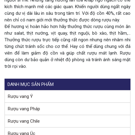
kích thích mạnh mẽ các giác quan. Khiến người dùng ngất ngây
cùng dư vị dài lâu in sâu trong tâm trí. Với độ cồn 40%, rất cao
nên chỉ có nam giới mới thưởng thức được dòng rượu này.
Để hương vị hoàn hảo hơn hãy thưởng thức rượu cùng món ăn
như salat, thịt nướng, vịt quay, thịt nguội, bò xào, thịt hầm,…
Thưởng thức rượu trực tiếp cũng rất ngon nhưng nên nhâm nhi
từng chút tránh sốc cho cơ thể. Hay có thể dùng chung với đá
viên để làm giảm độ cồn và giúp chất rượu mát lạnh. Rượu
dùng còn dư bảo quản ở nhiệt độ phòng và tránh ánh sáng mặt
trời rọi vào.
DANH MỤC SẢN PHẨM
Rượu vang Ý
Rượu vang Pháp
Rượu vang Chile
Rượu vang Úc