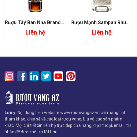
Rượu Tây Ban Nha Brandy Lustau Gran Reserva
Rượu Mạnh Sampan Rhum 54%
Liên hệ
Liên hệ
Lưu ý:
Nội dung trên website www.ruouvangaz.vn chỉ mang tính
tham khảo, chia sẻ về các loại rượu vang, bia và các sản phẩm
khác. Mọi chi tiết xin liên hệ trực tiếp cửa hàng, điện thoại, email, tin
nhắn để được hỗ trợ tốt hơn.