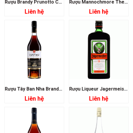
Rượu Brandy Prunotto Costamiole Grappa
Rượu Mannochmore The Fruity Single Malt Whisky
Liên hệ
Liên hệ
Rượu Tây Ban Nha Brandy Lustau Gran Reserva
Rượu Liqueur Jagermeister
Liên hệ
Liên hệ