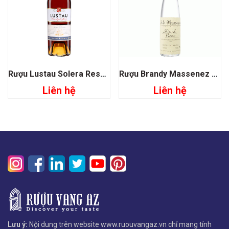
Rượu Lustau Solera Reserva
Rượu Brandy Massenez Kirsch Vieux Cherry
Liên hệ
Liên hệ
Lưu ý:
Nội dung trên website www.ruouvangaz.vn chỉ mang tính