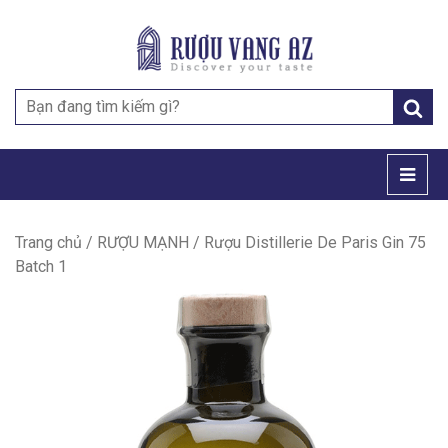
Search
for:
Trang chủ
/
RƯỢU MẠNH
/ Rượu Distillerie De Paris Gin 75
Batch 1