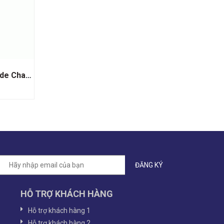
Rượu Delamain Cognac Grande Champagne XO Vintage 1988
HỖ TRỢ KHÁCH HÀNG
Hỗ trợ khách hàng 1
Hỗ trợ khách hàng 2