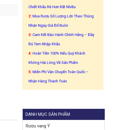
Chiết Khấu Rẻ Hơn Rất Nhiều
2:
Mua Rượu Số Lượng Lớn Theo Thùng
Nhận Ngay Giá Đổ Buôn
3:
Cam Kết Bảo Hành Chính Hãng – Đầy
Đủ Tem Nhập Khẩu
4:
Hoàn Tiền 100% Nếu Quý Khách
Không Hài Lòng Về Sản Phẩm
5:
Miễn Phí Vận Chuyển Toàn Quốc –
Nhận Hàng Thanh Toán
DANH MỤC SẢN PHẨM
Rượu vang Ý