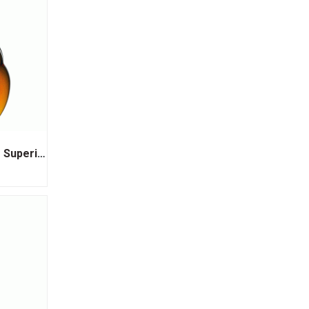
Rượu Cognac MeuKow VSOP Superior