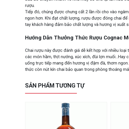
rượu.
Tiếp đó, chúng được chưng cất 2 lần rồi cho vào ngâm ủ
ngon hơn. Khi đạt chất lượng, rượu được đóng chai để 
tay khách hàng đảm bảo chất lượng và hương vị xuất sắ
Hướng Dẫn Thưởng Thức Rượu Cognac 
Chai rượu này được đánh giá dễ kết hợp với nhiều loại
các món hầm, thịt nướng, xúc xích, đùi lợn muối…Hay 
uống trực tiếp mang đến hương vị đậm đà, thơm ngon.
thức còn nút kín chai bảo quan trong phòng thoáng mát
SẢN PHẨM TƯƠNG TỰ