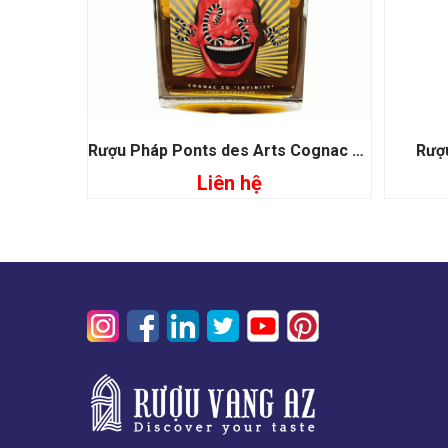
Rượu Pháp Ponts des Arts Cognac XO Infinity Fine Champagne
Rượ
Liên hệ
Đọc tiếp