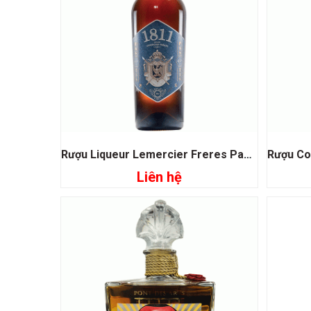
Rượu Liqueur Lemercier Freres Pastis 1811
Liên hệ
Đọc tiếp