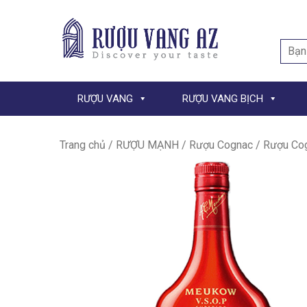
Searc
for:
RƯỢU VANG
RƯỢU VANG BỊCH
Trang chủ
/
RƯỢU MẠNH
/
Rượu Cognac
/ Rượu Co