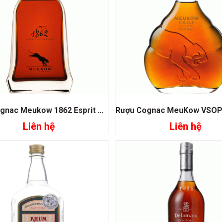
Rượu Cognac Meukow 1862 Esprit De Family
Liên hệ
Liên hệ
Đọc tiếp
Đọc tiếp