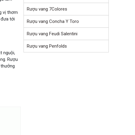
Rượu vang 7Colores
g vị thơm
 đưa tới
Rượu vang Concha Y Toro
Rượu vang Feudi Salentini
Rượu vang Penfolds
t nguội,
êng. Rượu
 thưởng