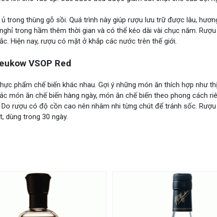
 trong thùng gỗ sồi. Quá trình này giúp rượu lưu trữ được lâu, hươn
nghỉ trong hầm thêm thời gian và có thể kéo dài vài chục năm. Rượu
c. Hiện nay, rượu có mặt ở khắp các nước trên thế giới.
Meukow VSOP Red
 thực phẩm chế biến khác nhau. Gợi ý những món ăn thích hợp như thị
các món ăn chế biến hàng ngày, món ăn chế biến theo phong cách ri
 Do rượu có độ cồn cao nên nhâm nhi từng chút để tránh sốc. Rượu
, dùng trong 30 ngày.