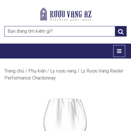
Search
for:
Trang chủ
/
Phụ kiện
/
Ly rượu vang
/ Ly Rượu Vang Riedel
Performance Chardonnay