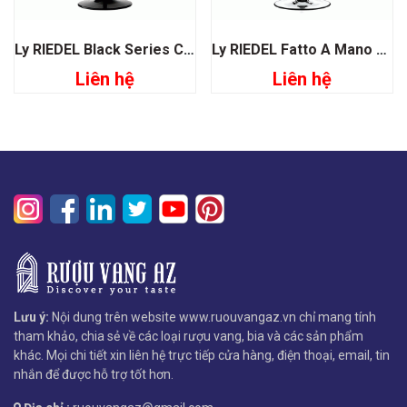
Ly RIEDEL Black Series Collector’s Edition Montrachet
Ly RIEDEL Fatto A Mano Old World Pinot Noir Red
Liên hệ
Liên hệ
Lưu ý:
Nội dung trên website www.ruouvangaz.vn chỉ mang tính
tham khảo, chia sẻ về các loại rượu vang, bia và các sản phẩm
khác. Mọi chi tiết xin liên hệ trực tiếp cửa hàng, điện thoại, email, tin
nhắn để được hỗ trợ tốt hơn.