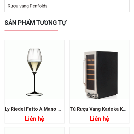
Rượu vang Penfolds
SẢN PHẨM TƯƠNG TỰ
Ly Riedel Fatto A Mano Performance Champagne Glass Black
Tủ Rượu Vang Kadeka KA24WR 24 Chai
Liên hệ
Liên hệ