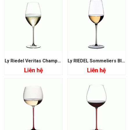
Ly Riedel Veritas Champagne
Ly RIEDEL Sommeliers Black Tie Riesling Grand Cru
Liên hệ
Liên hệ