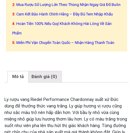
2:
Mua Rượu Số Lượng Lớn Theo Thùng Nhận Ngay Giá Đổ Buôn
3:
Cam Kết Bảo Hành Chính Hãng – Đầy Đủ Tem Nhập Khẩu
4:
Hoàn Tiền 100% Nếu Quý Khách Không Hài Lòng Về Sản
Phẩm
5:
Miễn Phí Vận Chuyển Toàn Quốc – Nhận Hàng Thanh Toán
Mô tả
Đánh giá (0)
Ly rượu vang Riedel Performance Chardonnay xuất xứ Đức
dùng để thưởng thức vang trắng. Ly giúp hương vị rượu cũng
như sắc màu trở nên hấp dẫn hơn. Với bầu ly nhỏ vừa cùng
miệng nhỏ giúp lưu hương thơm lâu hơn. Ly có màu trắng trong
suốt như viên pha lên thu hút thị giác khách hàng. Từng đường
nét chỉn chu của nhà sản xuất mà giá thành không đắt. Giúp ly