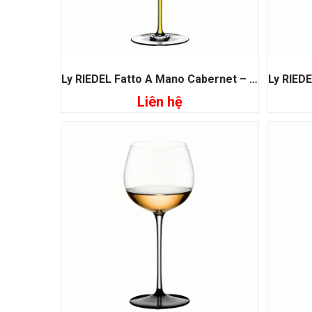
Ly RIEDEL Fatto A Mano Cabernet – Merlot Yellow
Liên hệ
Đọc tiếp