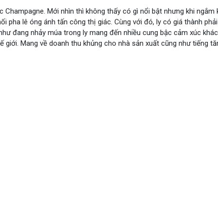
c Champagne. Mới nhìn thì không thấy có gì nổi bật nhưng khi ngắm kĩ
hối pha lê óng ánh tấn công thị giác. Cùng với đó, ly có giá thành phả
 như đang nhảy múa trong ly mang đến nhiều cung bậc cảm xúc khác
hế giới. Mang về doanh thu khủng cho nhà sản xuất cũng như tiếng t