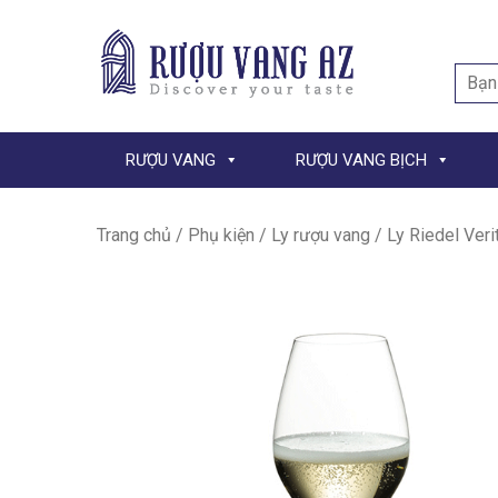
Searc
for:
RƯỢU VANG
RƯỢU VANG BỊCH
Trang chủ
/
Phụ kiện
/
Ly rượu vang
/ Ly Riedel Ver