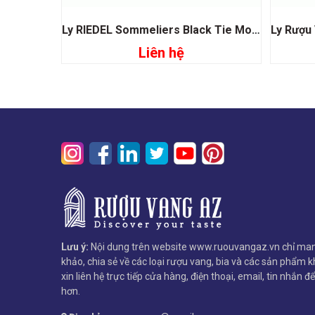
Ly RIEDEL Sommeliers Black Tie Montrachet
Liên hệ
Đọc tiếp
Lưu ý:
Nội dung trên website www.ruouvangaz.vn chỉ man
khảo, chia sẻ về các loại rượu vang, bia và các sản phẩm kh
xin liên hệ trực tiếp cửa hàng, điện thoại, email, tin nhắn đ
hơn.