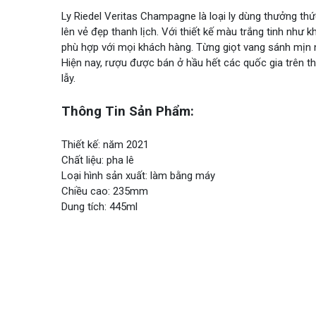
Ly Riedel Veritas Champagne là loại ly dùng thưởng thứ
lên vẻ đẹp thanh lịch. Với thiết kế màu trắng tinh như k
phù hợp với mọi khách hàng. Từng giọt vang sánh mịn
Hiện nay, rượu được bán ở hầu hết các quốc gia trên t
lẫy.
Thông Tin Sản Phẩm:
Thiết kế: năm 2021
Chất liệu: pha lê
Loại hình sản xuất: làm bằng máy
Chiều cao: 235mm
Dung tích: 445ml