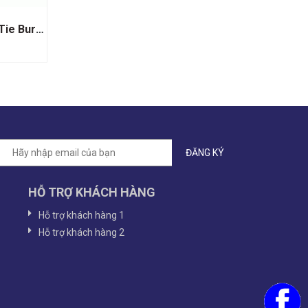
Ly Riedel Sommeliers Black Tie Burgundy Grand Cru
HỖ TRỢ KHÁCH HÀNG
Hỗ trợ khách hàng 1
Hỗ trợ khách hàng 2