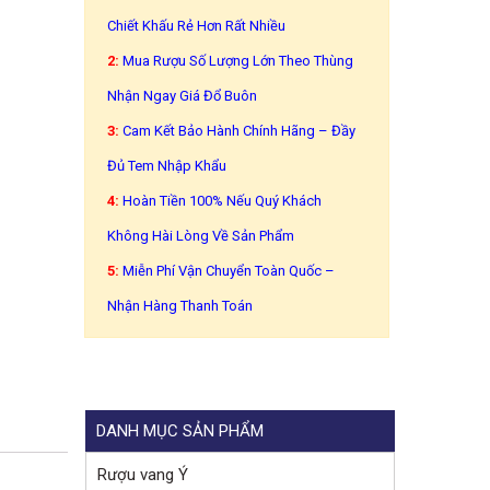
Chiết Khấu Rẻ Hơn Rất Nhiều
2:
Mua Rượu Số Lượng Lớn Theo Thùng
Nhận Ngay Giá Đổ Buôn
3:
Cam Kết Bảo Hành Chính Hãng – Đầy
Đủ Tem Nhập Khẩu
4:
Hoàn Tiền 100% Nếu Quý Khách
Không Hài Lòng Về Sản Phẩm
5:
Miễn Phí Vận Chuyển Toàn Quốc –
Nhận Hàng Thanh Toán
DANH MỤC SẢN PHẨM
Rượu vang Ý