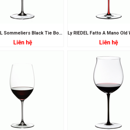
Ly RIEDEL Sommeliers Black Tie Bordeaux Grand Cru
Liên hệ
Liên hệ
Đọc tiếp
Đọc tiếp