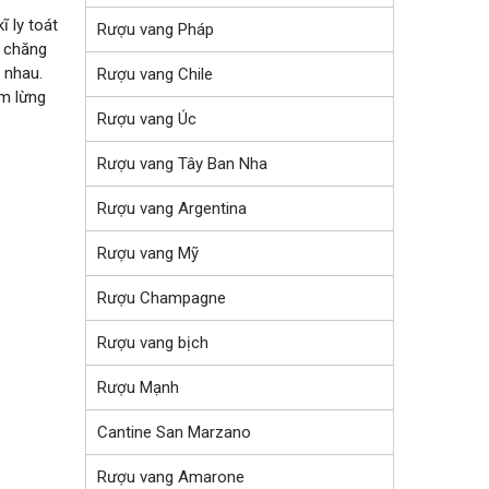
 ly toát
Rượu vang Pháp
i chăng
 nhau.
Rượu vang Chile
ăm lừng
Rượu vang Úc
Rượu vang Tây Ban Nha
Rượu vang Argentina
Rượu vang Mỹ
Rượu Champagne
Rượu vang bịch
Rượu Mạnh
Cantine San Marzano
Rượu vang Amarone