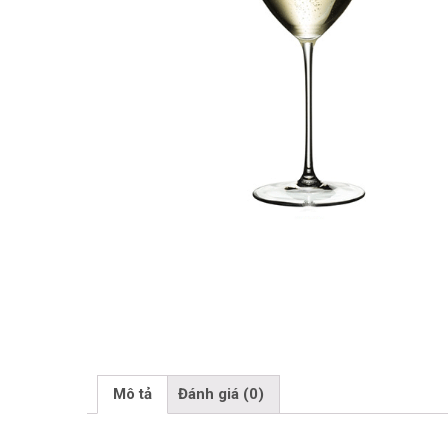
Mô tả
Đánh giá (0)