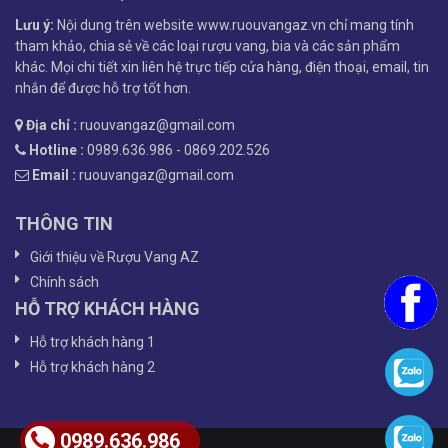
Lưu ý:
Nội dung trên website www.ruouvangaz.vn chỉ mang tính
tham khảo, chia sẻ về các loại rượu vang, bia và các sản phẩm
khác. Mọi chi tiết xin liên hệ trực tiếp cửa hàng, điện thoại, email, tin
nhắn để được hỗ trợ tốt hơn.
Địa chỉ :
ruouvangaz@gmail.com
Hotline :
0989.636.986 - 0869.202.526
Email :
ruouvangaz@gmail.com
THÔNG TIN
Giới thiệu về Rượu Vang AZ
Chính sách
HỖ TRỢ KHÁCH HÀNG
Hỗ trợ khách hàng 1
Hỗ trợ khách hàng 2
0989.636.986