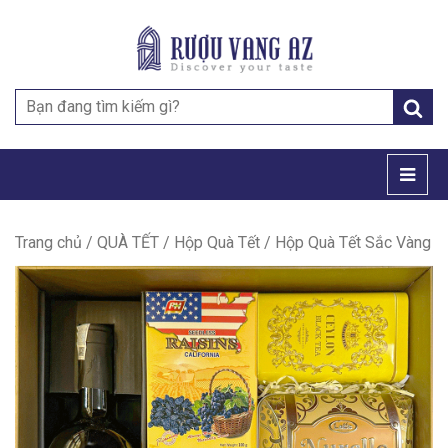
Search
for:
Trang chủ
/
QUÀ TẾT
/
Hộp Quà Tết
/ Hộp Quà Tết Sắc Vàng