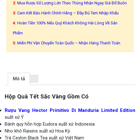
2:
Mua Rượu Số Lượng Lớn Theo Thùng Nhận Ngay Giá Đổ Buôn
3:
Cam Kết Bảo Hành Chính Hãng – Đầy Đủ Tem Nhập Khẩu
4:
Hoàn Tiền 100% Nếu Quý Khách Không Hài Lòng Về Sản
Phẩm
5:
Miễn Phí Vận Chuyển Toàn Quốc – Nhận Hàng Thanh Toán
Mô tả
Hộp Quà Tết Sắc Vàng Gồm Có
Rượu Vang Hector Primitivo Di Manduria Limited Edition
xuất xứ Ý
Bánh quy hỗn hợp Eudora xuất xứ Indonesia
Nho khô Raisins xuất xứ Hoa Kỳ
Trà Ceylon Black Tea xuất xứ Việt Nam